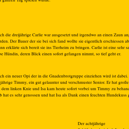
ch die dreijährige Carlie war ausgesetzt und irgendwo an einen Zaun an
den. Der Bauer der sie bei sich fand wollte sie eigentlich erschiessen ab
n erklärte sich bereit sie ins Tierheim zu bringen. Carlie ist eine sehr s
be Hündin, deren Blick einen sofort gefangen nimmt, so tief geht er.
h ein neuer Opi der in die Gnadenbrotgruppe einziehen wird ist dabei. 
 jährige Timmy, ein gut gelaunter und verschmuster Senior. Er hat groß
t dem linken Knie und Isa kam heute sofort vorbei um Timmy zu behan
b hat es sehr genossen und hat Isa als Dank einen feuchten Hundekuss
Der achtjährige