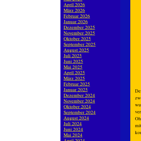
April 2026
März 2026
Februar 2026
Januar 2026
Dezember 2025
November 2025
Oktober 2025
September 2025
August 2025
Juli 2025
Juni 2025
Mai 2025
April 2025
März 2025
Februar 2025
Januar 2025
De
Dezember 2024
zw
November 2024
wu
Oktober 2024
ve
September 2024
August 2024
Oh
Juli 2024
mi
Juni 2024
ko
Mai 2024
April 2024