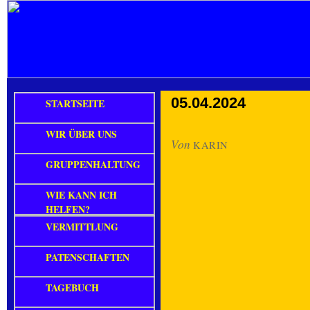
05.04.2024
STARTSEITE
WIR ÜBER UNS
Von
KARIN
GRUPPENHALTUNG
WIE KANN ICH
HELFEN?
VERMITTLUNG
PATENSCHAFTEN
TAGEBUCH