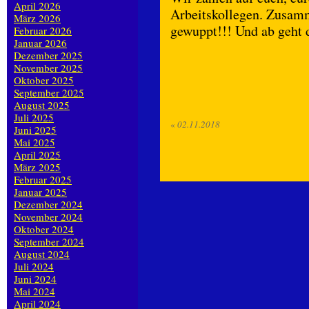
April 2026
Arbeitskollegen. Zusam
März 2026
gewuppt!!! Und ab geht 
Februar 2026
Januar 2026
Dezember 2025
November 2025
Oktober 2025
September 2025
August 2025
Juli 2025
«
02.11.2018
Juni 2025
Mai 2025
April 2025
März 2025
Februar 2025
Januar 2025
Dezember 2024
November 2024
Oktober 2024
September 2024
August 2024
Juli 2024
Juni 2024
Mai 2024
April 2024