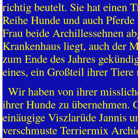
richtig beutelt. Sie hat einen
Reihe Hunde und auch Pferde l
Frau beide Archillessehnen ab
Krankenhaus liegt, auch der M
zum Ende des Jahres gekündigt.
eines, ein Großteil ihrer Tie
Wir haben von ihrer misslich
ihrer Hunde zu übernehmen. Ge
einäugige Viszlarüde Jannis u
verschmuste Terriermix Archi