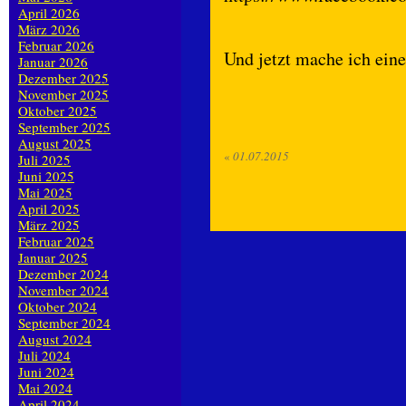
April 2026
März 2026
Februar 2026
Und jetzt mache ich ein
Januar 2026
Dezember 2025
November 2025
Oktober 2025
September 2025
August 2025
«
01.07.2015
Juli 2025
Juni 2025
Mai 2025
April 2025
März 2025
Februar 2025
Januar 2025
Dezember 2024
November 2024
Oktober 2024
September 2024
August 2024
Juli 2024
Juni 2024
Mai 2024
April 2024