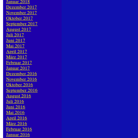
Januar 2018
Dezember 2017
November 2017
Oktober 2017
September 2017
August 2017
Juli 2017
Juni 2017
Mai 2017
April 2017
März 2017
Februar 2017
Januar 2017
Dezember 2016
November 2016
Oktober 2016
September 2016
August 2016
Juli 2016
Juni 2016
Mai 2016
April 2016
März 2016
Februar 2016
Januar 2016