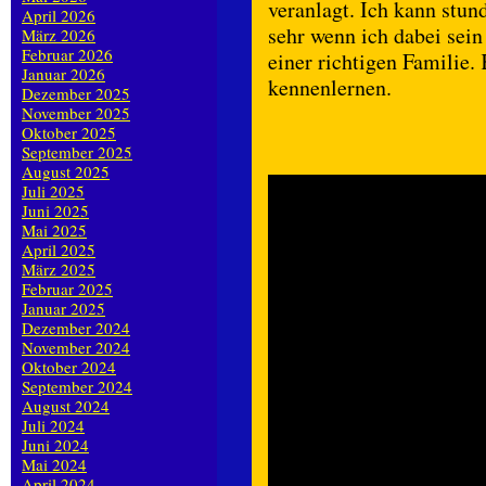
veranlagt. Ich kann stun
April 2026
sehr wenn ich dabei sein
März 2026
Februar 2026
einer richtigen Familie
Januar 2026
kennenlernen.
Dezember 2025
November 2025
Oktober 2025
September 2025
August 2025
Juli 2025
Juni 2025
Mai 2025
April 2025
März 2025
Februar 2025
Januar 2025
Dezember 2024
November 2024
Oktober 2024
September 2024
August 2024
Juli 2024
Juni 2024
Mai 2024
April 2024