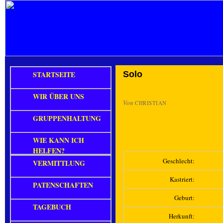
STARTSEITE
Solo
WIR ÜBER UNS
Von
CHRISTIAN
GRUPPENHALTUNG
WIE KANN ICH
HELFEN?
Geschlecht:
VERMITTLUNG
Kastriert:
PATENSCHAFTEN
Geburt:
TAGEBUCH
Herkunft: