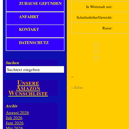
ZUHAUSE GEFUNDEN
In Wörrstadt seit:
ANFAHRT
Schulterhöhe/Gewicht:
Rasse:
KONTAKT
DATENSCHUTZ
Suchen
Unsere
Amazon
«
Salsa
Wunschliste
Archiv
August 2026
Juli 2026
Juni 2026
Mai 2026