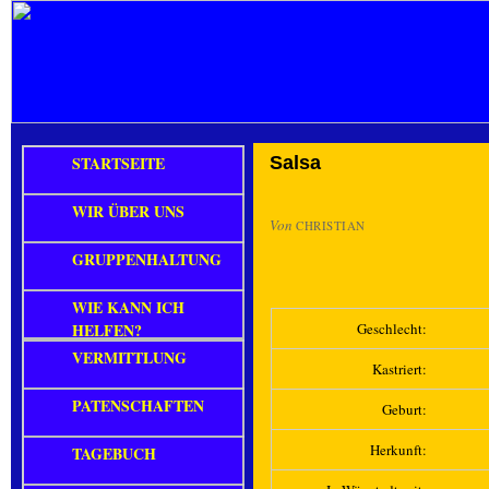
STARTSEITE
Salsa
WIR ÜBER UNS
Von
CHRISTIAN
GRUPPENHALTUNG
WIE KANN ICH
HELFEN?
Geschlecht:
VERMITTLUNG
Kastriert:
PATENSCHAFTEN
Geburt:
Herkunft:
TAGEBUCH