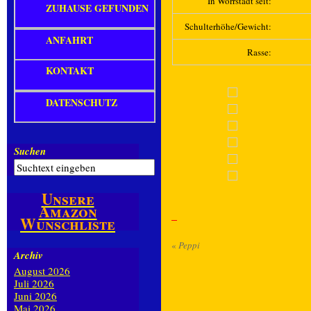
In Wörrstadt seit:
ZUHAUSE GEFUNDEN
Schulterhöhe/Gewicht:
ANFAHRT
Rasse:
KONTAKT
DATENSCHUTZ
Suchen
Unsere
Amazon
Wunschliste
«
Peppi
Archiv
August 2026
Juli 2026
Juni 2026
Mai 2026