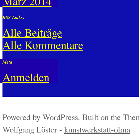
März 2014
RSS-Links:
Alle Beiträge
Alle Kommentare
Meta
Anmelden
Powered by
WordPress
. Built on the
Them
Wolfgang Löster -
kunstwerkstatt-olma