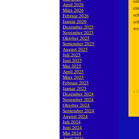
or
April 2026
ein
März 2026
sc
Februar 2026
Januar 2026
sc
Dezember 2025
we
November 2025
Oktober 2025
September 2025
August 2025
Juli 2025
Juni 2025
Mai 2025
April 2025
März 2025
Februar 2025
Januar 2025
«
1
Dezember 2024
November 2024
Oktober 2024
September 2024
August 2024
Juli 2024
Juni 2024
Mai 2024
April 2024