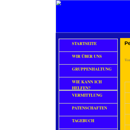
STARTSEITE
P
WIR ÜBER UNS
Vo
GRUPPENHALTUNG
WIE KANN ICH
HELFEN?
VERMITTLUNG
PATENSCHAFTEN
TAGEBUCH