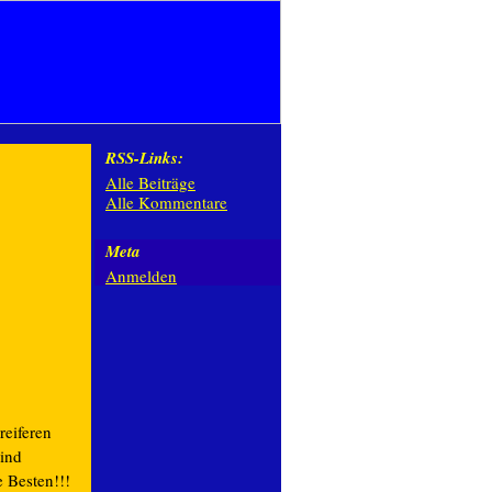
RSS-Links:
Alle Beiträge
Alle Kommentare
Meta
Anmelden
reiferen
sind
e Besten!!!