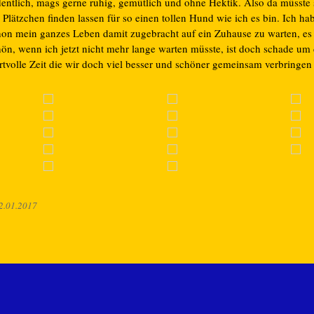
dentlich, mags gerne ruhig, gemütlich und ohne Hektik. Also da müsste
 Plätzchen finden lassen für so einen tollen Hund wie ich es bin. Ich hab
hon mein ganzes Leben damit zugebracht auf ein Zuhause zu warten, es
hön, wenn ich jetzt nicht mehr lange warten müsste, ist doch schade um 
rtvolle Zeit die wir doch viel besser und schöner gemeinsam verbringe
2.01.2017