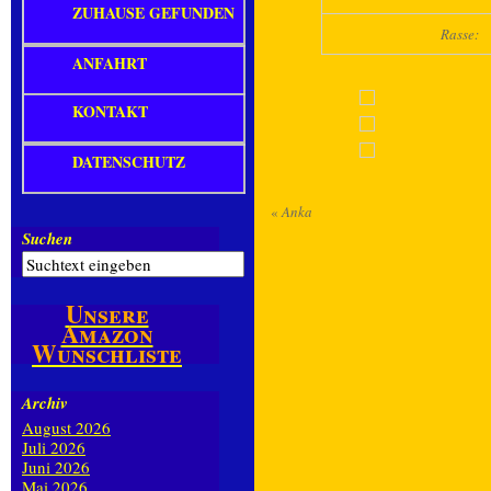
ZUHAUSE GEFUNDEN
Rasse:
ANFAHRT
KONTAKT
DATENSCHUTZ
«
Anka
Suchen
Unsere
Amazon
Wunschliste
Archiv
August 2026
Juli 2026
Juni 2026
Mai 2026