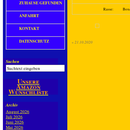
ZUHAUSE GEFUNDEN
Rasse:
Box
ANFAHRT
KONTAKT
DATENSCHUTZ
«
21.10.2020
Suchen
Unsere
Amazon
Wunschliste
Archiv
August 2026
Juli 2026
Juni 2026
Mai 2026