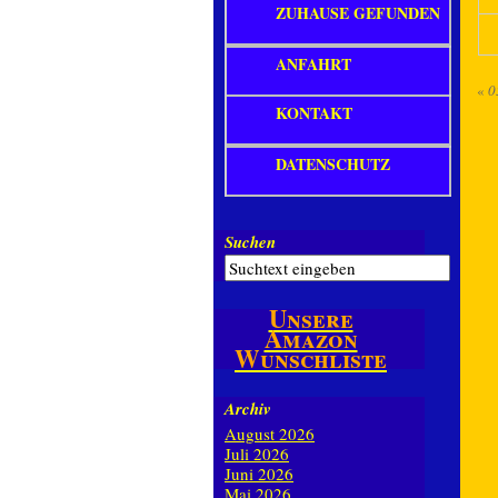
ZUHAUSE GEFUNDEN
ANFAHRT
«
0
KONTAKT
DATENSCHUTZ
Suchen
Unsere
Amazon
Wunschliste
Archiv
August 2026
Juli 2026
Juni 2026
Mai 2026