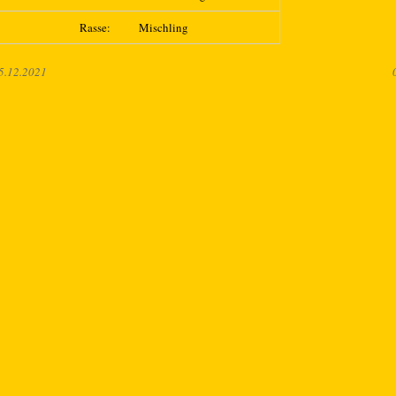
Rasse:
Mischling
5.12.2021