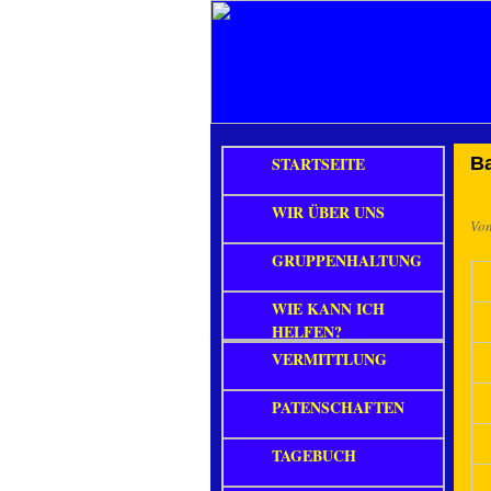
STARTSEITE
B
WIR ÜBER UNS
Vo
GRUPPENHALTUNG
WIE KANN ICH
HELFEN?
VERMITTLUNG
PATENSCHAFTEN
TAGEBUCH