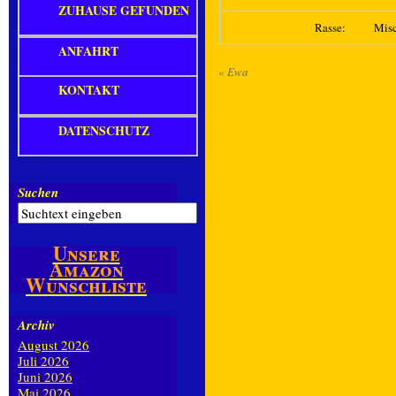
ZUHAUSE GEFUNDEN
Rasse:
Mis
ANFAHRT
«
Ewa
KONTAKT
DATENSCHUTZ
Suchen
Unsere
Amazon
Wunschliste
Archiv
August 2026
Juli 2026
Juni 2026
Mai 2026