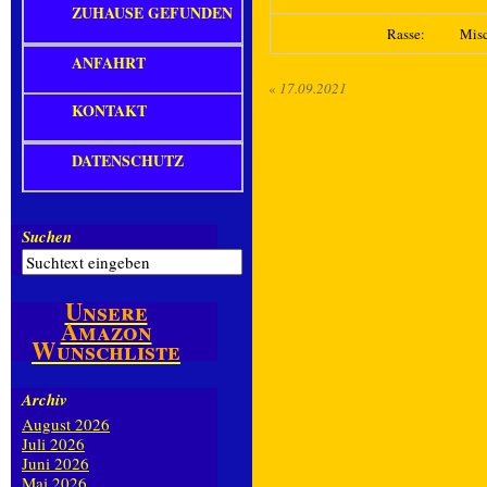
ZUHAUSE GEFUNDEN
Rasse:
Mis
ANFAHRT
«
17.09.2021
KONTAKT
DATENSCHUTZ
Suchen
Unsere
Amazon
Wunschliste
Archiv
August 2026
Juli 2026
Juni 2026
Mai 2026