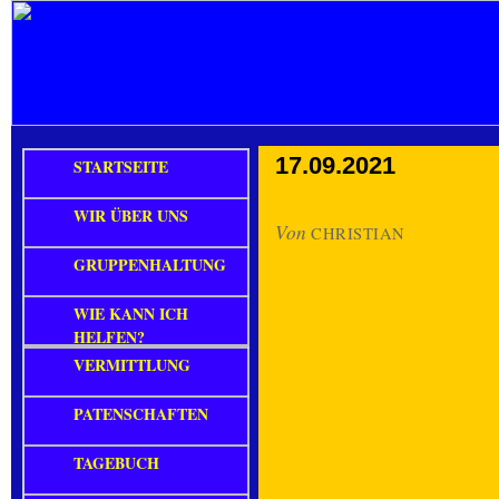
17.09.2021
STARTSEITE
WIR ÜBER UNS
Von
CHRISTIAN
GRUPPENHALTUNG
WIE KANN ICH
HELFEN?
VERMITTLUNG
PATENSCHAFTEN
TAGEBUCH