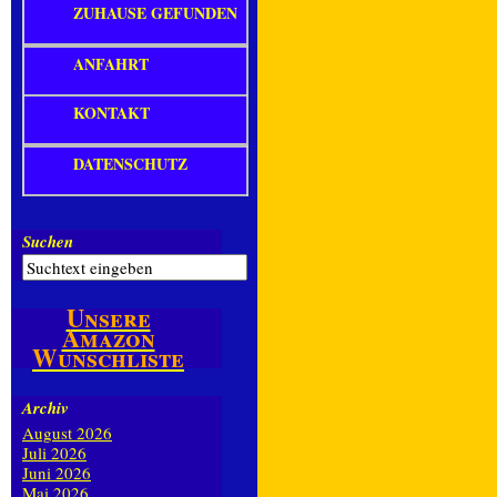
ZUHAUSE GEFUNDEN
ANFAHRT
KONTAKT
DATENSCHUTZ
Suchen
Unsere
Amazon
Wunschliste
Archiv
August 2026
Juli 2026
Juni 2026
Mai 2026