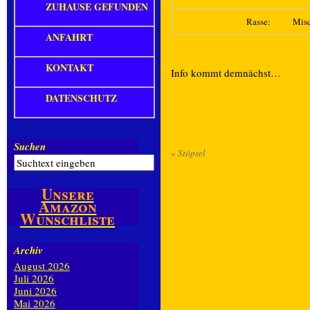
ZUHAUSE GEFUNDEN
Rasse:
Mis
ANFAHRT
KONTAKT
Info kommt demnächst…
DATENSCHUTZ
Suchen
«
Stöpsel
Unsere
Amazon
Wunschliste
Archiv
August 2026
Juli 2026
Juni 2026
Mai 2026