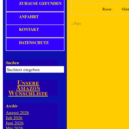
ZUHAUSE GEFUNDEN
Rasse:
Glen
ANFAHRT
«
Fips
KONTAKT
DATENSCHUTZ
Suchen
Unsere
Amazon
Wunschliste
Archiv
August 2026
Juli 2026
Juni 2026
Mai 2026