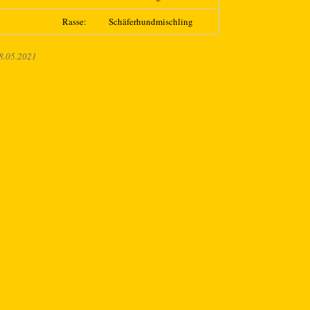
Rasse:
Schäferhundmischling
8.05.2021