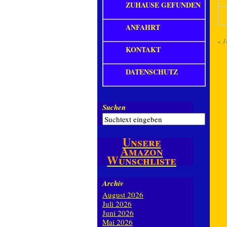
ZUHAUSE GEFUNDEN
ANFAHRT
«
1
KONTAKT
DATENSCHUTZ
Suchen
Unsere
Amazon
Wunschliste
Archiv
August 2026
Juli 2026
Juni 2026
Mai 2026