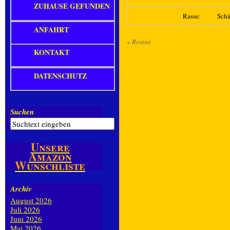
ZUHAUSE GEFUNDEN
Rasse:
Sch
ANFAHRT
«
Rosine
KONTAKT
DATENSCHUTZ
Suchen
Unsere
Amazon
Wunschliste
Archiv
August 2026
Juli 2026
Juni 2026
Mai 2026