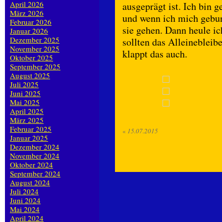
April 2026
ausgeprägt ist. Ich bi
März 2026
und wenn ich mich gebun
Februar 2026
sie gehen. Dann heule ic
Januar 2026
Dezember 2025
sollten das Alleinebleibe
November 2025
klappt das auch.
Oktober 2025
September 2025
August 2025
Juli 2025
Juni 2025
Mai 2025
April 2025
März 2025
Februar 2025
«
15.07.2015
Januar 2025
Dezember 2024
November 2024
Oktober 2024
September 2024
August 2024
Juli 2024
Juni 2024
Mai 2024
April 2024