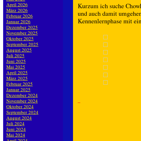
April 2026
Kurzum ich suche Chowl
März 2026
und auch damit umgehen 
Februar 2026
Kennenlernphase mit ein
Januar 2026
Dezember 2025
November 2025
Oktober 2025
September 2025
August 2025
Juli 2025
Juni 2025
Mai 2025
April 2025
März 2025
Februar 2025
Januar 2025
Dezember 2024
November 2024
Oktober 2024
September 2024
August 2024
Juli 2024
Juni 2024
Mai 2024
April 2024