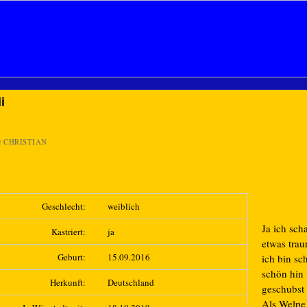
li
n
CHRISTIAN
Geschlecht:
weiblich
Ja ich sch
Kastriert:
ja
etwas trau
Geburt:
15.09.2016
ich bin sc
schön hin
Herkunft:
Deutschland
geschubst
Als Welpe