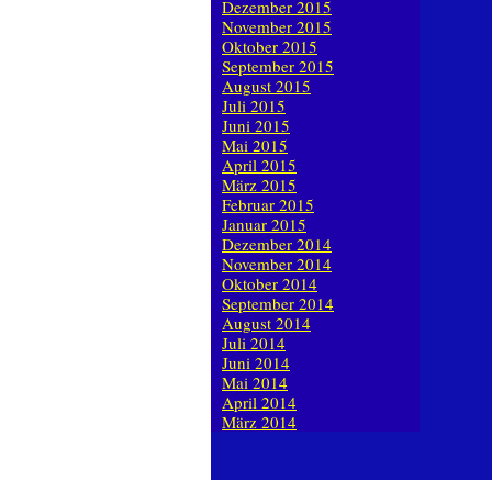
Dezember 2015
November 2015
Oktober 2015
September 2015
August 2015
Juli 2015
Juni 2015
Mai 2015
April 2015
März 2015
Februar 2015
Januar 2015
Dezember 2014
November 2014
Oktober 2014
September 2014
August 2014
Juli 2014
Juni 2014
Mai 2014
April 2014
März 2014