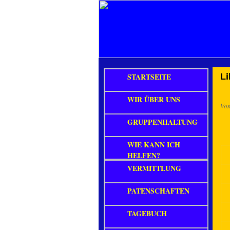
STARTSEITE
Li
WIR ÜBER UNS
Vo
GRUPPENHALTUNG
WIE KANN ICH
HELFEN?
VERMITTLUNG
PATENSCHAFTEN
TAGEBUCH