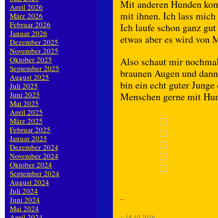
Mit anderen Hunden kom
April 2026
mit ihnen. Ich lass mich
März 2026
Februar 2026
Ich laufe schon ganz gu
Januar 2026
etwas aber es wird von 
Dezember 2025
November 2025
Oktober 2025
Also schaut mir nochmal
September 2025
braunen Augen und dann
August 2025
bin ein echt guter Junge
Juli 2025
Juni 2025
Menschen gerne mit Hun
Mai 2025
April 2025
März 2025
Februar 2025
Januar 2025
Dezember 2024
November 2024
Oktober 2024
September 2024
August 2024
Juli 2024
Juni 2024
Mai 2024
April 2024
«
18.10.2016