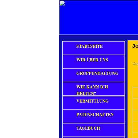
STARTSEITE
J
WIR ÜBER UNS
Vo
GRUPPENHALTUNG
WIE KANN ICH
HELFEN?
VERMITTLUNG
PATENSCHAFTEN
TAGEBUCH