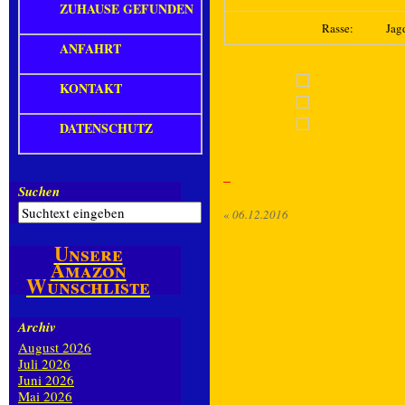
ZUHAUSE GEFUNDEN
Rasse:
Jag
ANFAHRT
KONTAKT
DATENSCHUTZ
Suchen
«
06.12.2016
Unsere
Amazon
Wunschliste
Archiv
August 2026
Juli 2026
Juni 2026
Mai 2026