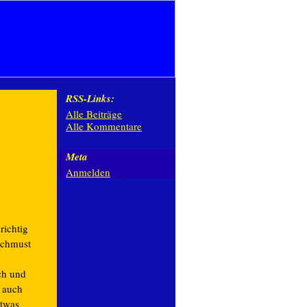
RSS-Links:
Alle Beiträge
Alle Kommentare
Meta
Anmelden
richtig
schmust
ch und
 auch
etwas