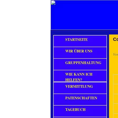
STARTSEITE
C
WIR ÜBER UNS
Vo
GRUPPENHALTUNG
WIE KANN ICH
HELFEN?
VERMITTLUNG
PATENSCHAFTEN
TAGEBUCH