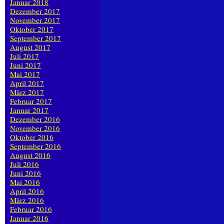
Januar 2018
Dezember 2017
November 2017
Oktober 2017
September 2017
August 2017
Juli 2017
Juni 2017
Mai 2017
April 2017
März 2017
Februar 2017
Januar 2017
Dezember 2016
November 2016
Oktober 2016
September 2016
August 2016
Juli 2016
Juni 2016
Mai 2016
April 2016
März 2016
Februar 2016
Januar 2016