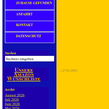
ZUHAUSE GEFUNDEN
ANFAHRT
KONTAKT
DATENSCHUTZ
Suchen
Unsere
«
27.01.2021
Amazon
Wunschliste
Archiv
August 2026
Juli 2026
Juni 2026
Mai 2026