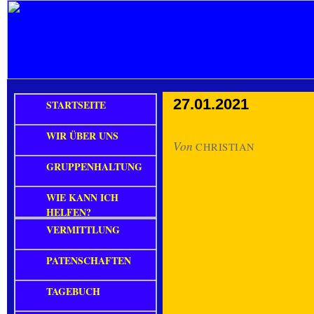
27.01.2021
STARTSEITE
WIR ÜBER UNS
Von
CHRISTIAN
GRUPPENHALTUNG
WIE KANN ICH
HELFEN?
VERMITTLUNG
PATENSCHAFTEN
TAGEBUCH