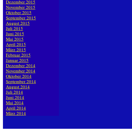
Dezember 2015
November 2015
Oktober 2015
September 2015
August 2015
Juli 2015
Juni 2015
Mai 2015
April 2015
März 2015
Februar 2015
Januar 2015
Dezember 2014
November 2014
Oktober 2014
September 2014
August 2014
Juli 2014
Juni 2014
Mai 2014
April 2014
März 2014