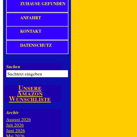
ZUHAUSE GEFUNDEN
ANFAHRT
KONTAKT
DATENSCHUTZ
Suchen
Unsere
Amazon
Wunschliste
Archiv
August 2026
Juli 2026
Juni 2026
Mai 2026