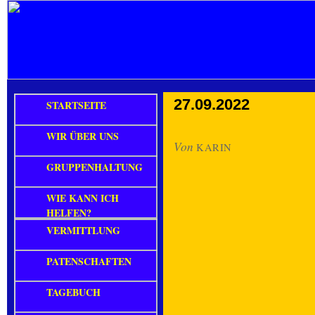
27.09.2022
STARTSEITE
WIR ÜBER UNS
Von
KARIN
GRUPPENHALTUNG
WIE KANN ICH
HELFEN?
VERMITTLUNG
PATENSCHAFTEN
TAGEBUCH