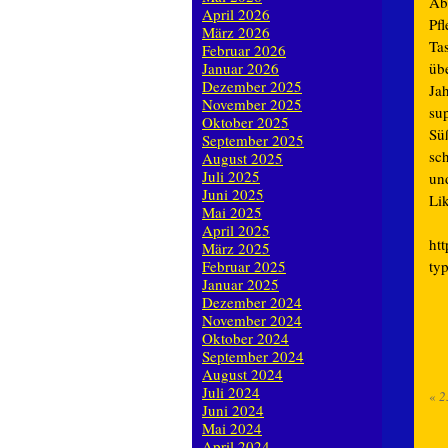
Ab
April 2026
Pfl
März 2026
Ta
Februar 2026
Januar 2026
üb
Dezember 2025
Ja
November 2025
su
Oktober 2025
Sü
September 2025
sch
August 2025
Juli 2025
un
Juni 2025
Li
Mai 2025
April 2025
ht
März 2025
Februar 2025
ty
Januar 2025
Dezember 2024
November 2024
Oktober 2024
September 2024
August 2024
Juli 2024
«
2
Juni 2024
Mai 2024
April 2024