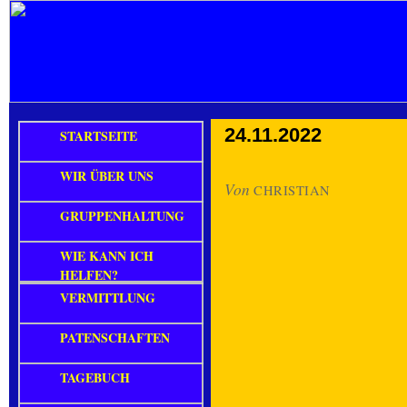
24.11.2022
STARTSEITE
WIR ÜBER UNS
Von
CHRISTIAN
GRUPPENHALTUNG
WIE KANN ICH
HELFEN?
VERMITTLUNG
PATENSCHAFTEN
TAGEBUCH