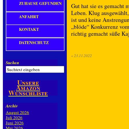
ZUHAUSE GEFUNDEN
Gut hat sie es gemacht 
Leben. Klug ausgewählt, 
ANFAHRT
ist und keine Anstrengu
„blöde“ Konkurrenz vom 
KONTAKT
richtig gemacht süße Kaja
DATENSCHUTZ
«
23.11.2022
Suchen
Unsere
Amazon
Wunschliste
Archiv
August 2026
Juli 2026
Juni 2026
Mai 2026