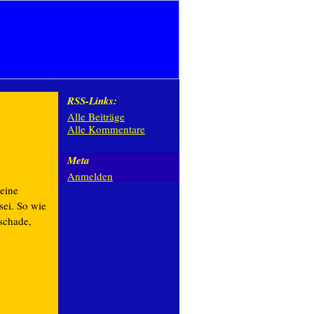
RSS-Links:
Alle Beiträge
Alle Kommentare
Meta
Anmelden
eine
sei. So wie
 schade,