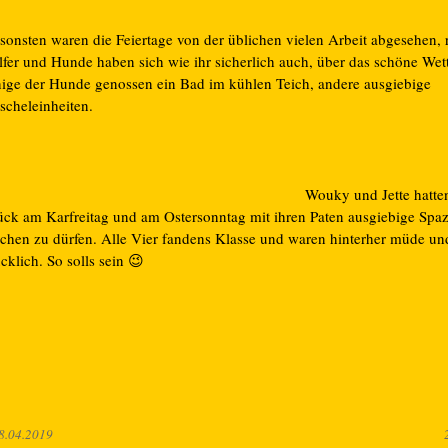
sonsten waren die Feiertage von der üblichen vielen Arbeit abgesehen, 
lfer und Hunde haben sich wie ihr sicherlich auch, über das schöne Wett
nige der Hunde genossen ein Bad im kühlen Teich, andere ausgiebige
scheleinheiten.
Wouky und Jette hatte
ück am Karfreitag und am Ostersonntag mit ihren Paten ausgiebige Spa
chen zu dürfen. Alle Vier fandens Klasse und waren hinterher müde un
cklich. So solls sein 😉
8.04.2019