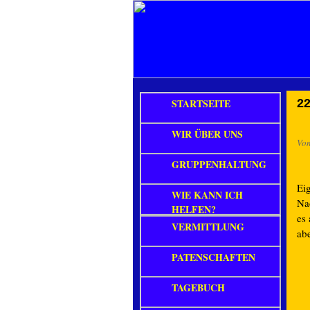
STARTSEITE
22
WIR ÜBER UNS
Vo
GRUPPENHALTUNG
Ei
WIE KANN ICH
Na
HELFEN?
es
VERMITTLUNG
ab
PATENSCHAFTEN
TAGEBUCH