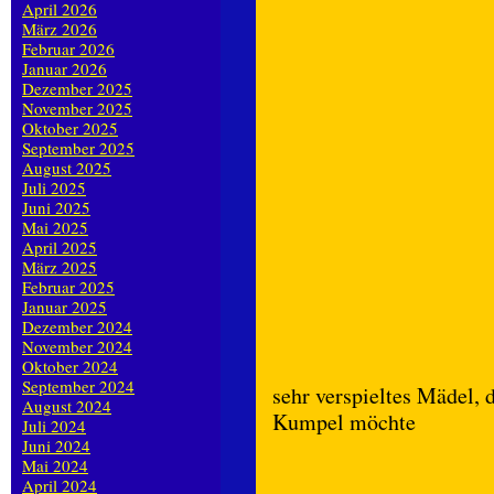
April 2026
März 2026
Februar 2026
Januar 2026
Dezember 2025
November 2025
Oktober 2025
September 2025
August 2025
Juli 2025
Juni 2025
Mai 2025
April 2025
März 2025
Februar 2025
Januar 2025
Dezember 2024
November 2024
Oktober 2024
September 2024
sehr verspieltes Mädel,
August 2024
Kumpel möchte
Juli 2024
Juni 2024
Mai 2024
April 2024