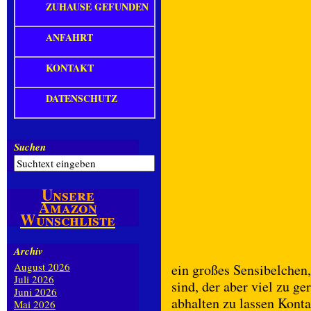
ZUHAUSE GEFUNDEN
ANFAHRT
KONTAKT
DATENSCHUTZ
Suchen
Unsere
Amazon
Wunschliste
Archiv
August 2026
ein großes Sensibelche
Juli 2026
sind, der aber viel zu g
Juni 2026
abhalten zu lassen Kont
Mai 2026