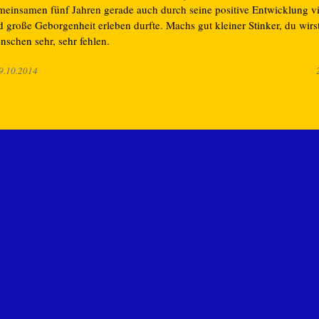
meinsamen fünf Jahren gerade auch durch seine positive Entwicklung v
d große Geborgenheit erleben durfte. Machs gut kleiner Stinker, du wirs
nschen sehr, sehr fehlen.
9.10.2014