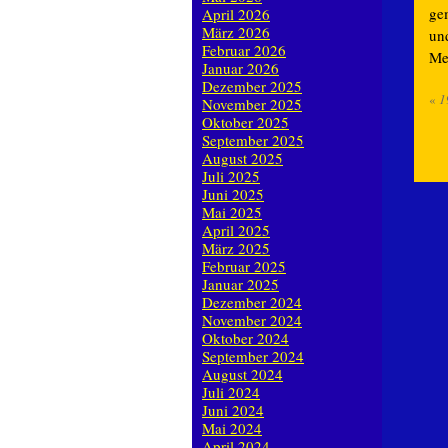
ge
April 2026
März 2026
un
Februar 2026
Me
Januar 2026
Dezember 2025
«
1
November 2025
Oktober 2025
September 2025
August 2025
Juli 2025
Juni 2025
Mai 2025
April 2025
März 2025
Februar 2025
Januar 2025
Dezember 2024
November 2024
Oktober 2024
September 2024
August 2024
Juli 2024
Juni 2024
Mai 2024
April 2024