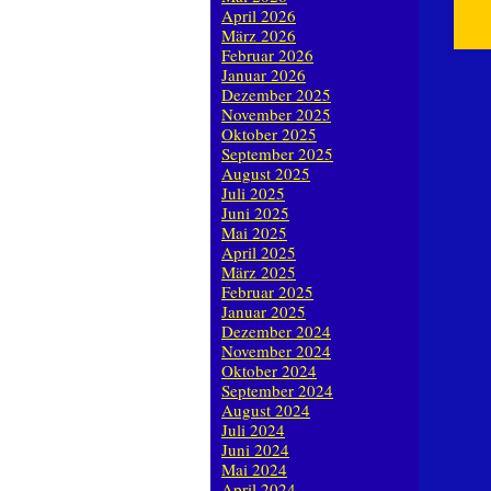
April 2026
März 2026
Februar 2026
Januar 2026
Dezember 2025
November 2025
Oktober 2025
September 2025
August 2025
Juli 2025
Juni 2025
Mai 2025
April 2025
März 2025
Februar 2025
Januar 2025
Dezember 2024
November 2024
Oktober 2024
September 2024
August 2024
Juli 2024
Juni 2024
Mai 2024
April 2024