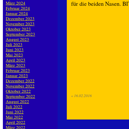
für die beiden Nasen. B
März 2024
Februar 2024
Januar 2024
Dezember 2023
November 2023
Oktober 2023
September 2023
August 2023
Juli 2023
Juni 2023
Mai 2023
April 2023
März 2023
Februar 2023
Januar 2023
Dezember 2022
November 2022
Oktober 2022
«
16.02.2016
September 2022
August 2022
Juli 2022
Juni 2022
Mai 2022
April 2022
März 2022