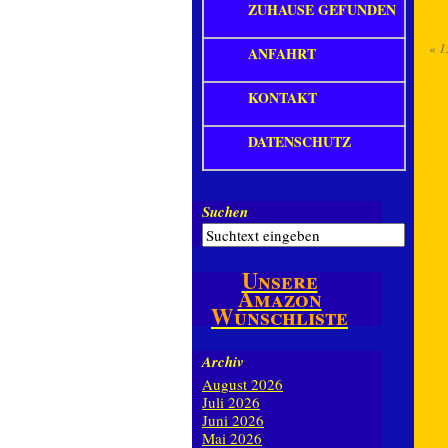
ZUHAUSE GEFUNDEN
«
1
ANFAHRT
KONTAKT
DATENSCHUTZ
Suchen
Unsere
Amazon
Wunschliste
Archiv
August 2026
Juli 2026
Juni 2026
Mai 2026