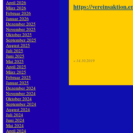
April 2026
https://vereinsaktion.en
März 2026
Februar 2026
Januar 2026
Dezember 2025
November 2025
Oktober 2025
September 2025
August 2025
Juli 2025
Juni 2025
«
14.10.2019
Mai 2025
April 2025
März 2025
Februar 2025
Januar 2025
Dezember 2024
November 2024
Oktober 2024
September 2024
August 2024
Juli 2024
Juni 2024
Mai 2024
April 2024