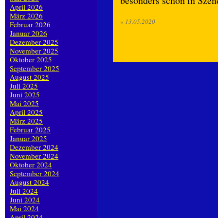
besonders schön in Szene
April 2026
März 2026
«
13.05.2020
Februar 2026
Januar 2026
Dezember 2025
November 2025
Oktober 2025
September 2025
August 2025
Juli 2025
Juni 2025
Mai 2025
April 2025
März 2025
Februar 2025
Januar 2025
Dezember 2024
November 2024
Oktober 2024
September 2024
August 2024
Juli 2024
Juni 2024
Mai 2024
April 2024