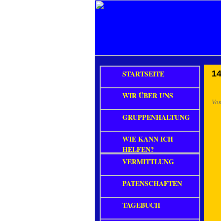
STARTSEITE
14
WIR ÜBER UNS
Vo
GRUPPENHALTUNG
WIE KANN ICH
HELFEN?
VERMITTLUNG
PATENSCHAFTEN
TAGEBUCH