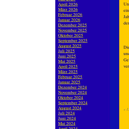
Un
April 2026
März 2026
ei
Februar 2026
Ja
Januar 2026
de
Dezember 2025
November 2025
Oktober 2025
September 2025
August 2025
Di
Juli 2025
und
Juni 2025
Ge
Mai 2025
ve
April 2025
März 2025
Februar 2025
Januar 2025
Dezember 2024
November 2024
Oktober 2024
September 2024
August 2024
«
1
Juli 2024
Juni 2024
Mai 2024
April 2024