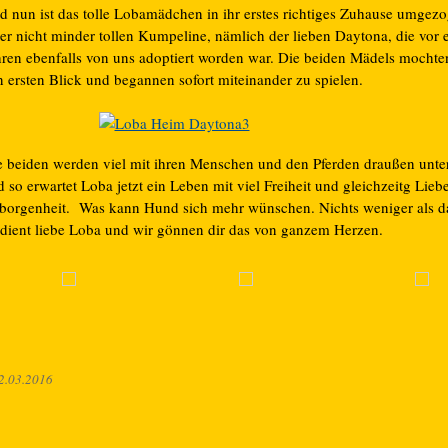
d nun ist das tolle Lobamädchen in ihr erstes richtiges Zuhause umgez
ner nicht minder tollen Kumpeline, nämlich der lieben Daytona, die vor 
hren ebenfalls von uns adoptiert worden war. Die beiden Mädels mochten
n ersten Blick und begannen sofort miteinander zu spielen.
e beiden werden viel mit ihren Menschen und den Pferden draußen unte
 so erwartet Loba jetzt ein Leben mit viel Freiheit und gleichzeitg Lieb
borgenheit. Was kann Hund sich mehr wünschen. Nichts weniger als da
rdient liebe Loba und wir gönnen dir das von ganzem Herzen.
2.03.2016