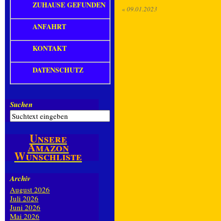
ZUHAUSE GEFUNDEN
«
09.01.2023
ANFAHRT
KONTAKT
DATENSCHUTZ
Suchen
Unsere
Amazon
Wunschliste
Archiv
August 2026
Juli 2026
Juni 2026
Mai 2026