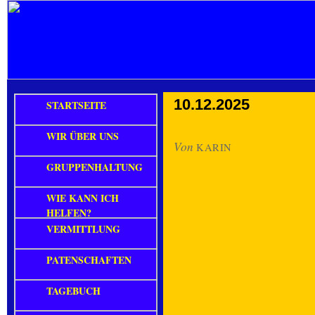
10.12.2025
STARTSEITE
WIR ÜBER UNS
Von
KARIN
GRUPPENHALTUNG
WIE KANN ICH
HELFEN?
VERMITTLUNG
PATENSCHAFTEN
TAGEBUCH