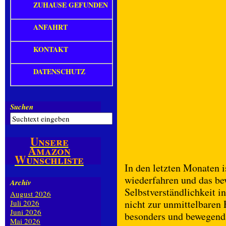
ZUHAUSE GEFUNDEN
ANFAHRT
KONTAKT
DATENSCHUTZ
Suchen
Unsere
Amazon
Wunschliste
In den letzten Monaten i
wiederfahren und das bew
Archiv
Selbstverständlichkeit i
August 2026
nicht zur unmittelbaren
Juli 2026
Juni 2026
besonders und bewegen
Mai 2026