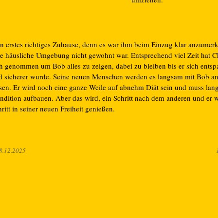
in erstes richtiges Zuhause, denn es war ihm beim Einzug klar anzumerk
ne häusliche Umgebung nicht gewohnt war. Entsprechend viel Zeit hat Ch
ch genommen um Bob alles zu zeigen, dabei zu bleiben bis er sich entsp
d sicherer wurde. Seine neuen Menschen werden es langsam mit Bob a
ssen. Er wird noch eine ganze Weile auf abnehm Diät sein und muss la
ndition aufbauen. Aber das wird, ein Schritt nach dem anderen und er w
ritt in seiner neuen Freiheit genießen.
8.12.2025