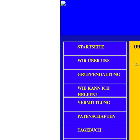
STARTSEITE
09
WIR ÜBER UNS
Vo
GRUPPENHALTUNG
WIE KANN ICH
HELFEN?
VERMITTLUNG
PATENSCHAFTEN
TAGEBUCH