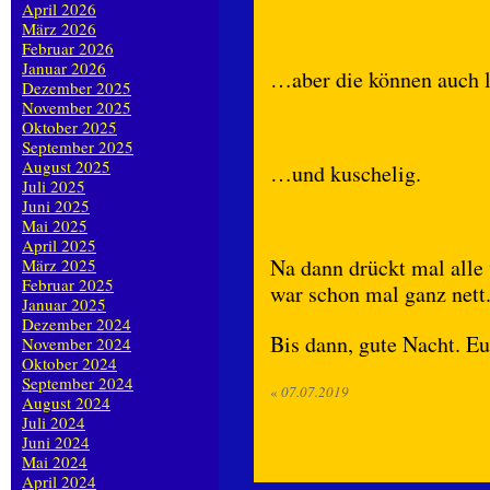
April 2026
März 2026
Februar 2026
Januar 2026
…aber die können auch l
Dezember 2025
November 2025
Oktober 2025
September 2025
August 2025
…und kuschelig.
Juli 2025
Juni 2025
Mai 2025
April 2025
Na dann drückt mal alle
März 2025
Februar 2025
war schon mal ganz nett
Januar 2025
Dezember 2024
Bis dann, gute Nacht. Eu
November 2024
Oktober 2024
September 2024
«
07.07.2019
August 2024
Juli 2024
Juni 2024
Mai 2024
April 2024