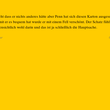
ht dass er nichts anderes hätte aber Penn hat sich diesen Karton ausge
it er es bequem hat wurde er mit einem Fell verschönt. Der Schatz fühl
ensichtlich wohl darin und das ist ja schließlich die Hauptsache.
ar