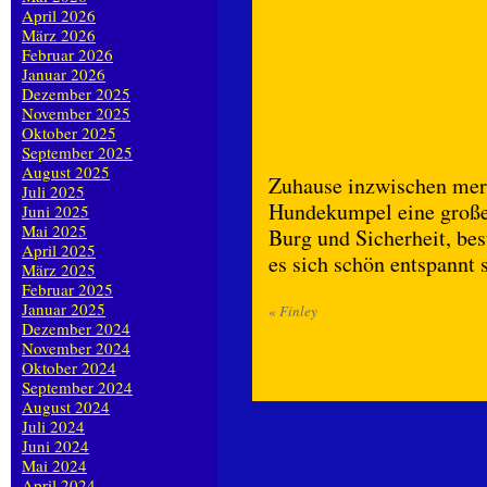
April 2026
März 2026
Februar 2026
Januar 2026
Dezember 2025
November 2025
Oktober 2025
September 2025
August 2025
Zuhause inzwischen merk
Juli 2025
Hundekumpel eine große H
Juni 2025
Mai 2025
Burg und Sicherheit, bes
April 2025
es sich schön entspannt 
März 2025
Februar 2025
Januar 2025
«
Finley
Dezember 2024
November 2024
Oktober 2024
September 2024
August 2024
Juli 2024
Juni 2024
Mai 2024
April 2024