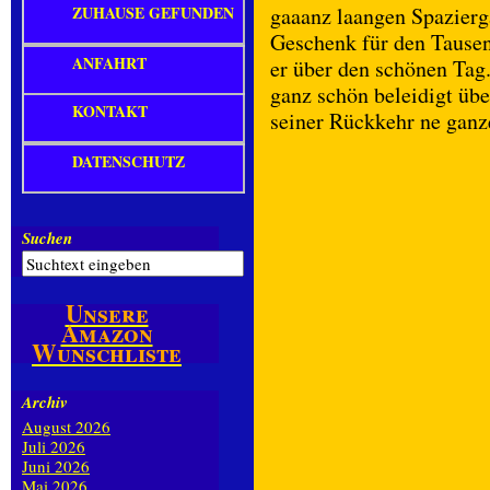
ZUHAUSE GEFUNDEN
gaaanz laangen Spazierg
Geschenk für den Tausen
ANFAHRT
er über den schönen Tag
ganz schön beleidigt übe
KONTAKT
seiner Rückkehr ne ganz
DATENSCHUTZ
Suchen
Unsere
Amazon
Wunschliste
Archiv
August 2026
Juli 2026
Juni 2026
Mai 2026