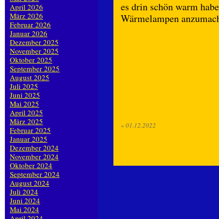
es drin schön warm habe
April 2026
März 2026
Wärmelampen anzumach
Februar 2026
Januar 2026
Dezember 2025
November 2025
Oktober 2025
September 2025
August 2025
Juli 2025
Juni 2025
Mai 2025
April 2025
März 2025
«
01.12.2022
Februar 2025
Januar 2025
Dezember 2024
November 2024
Oktober 2024
September 2024
August 2024
Juli 2024
Juni 2024
Mai 2024
April 2024