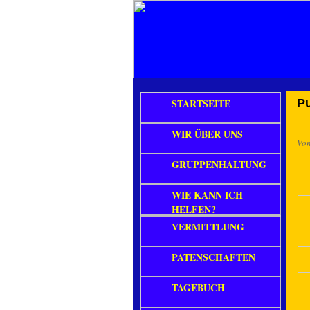
STARTSEITE
P
WIR ÜBER UNS
Vo
GRUPPENHALTUNG
WIE KANN ICH
HELFEN?
VERMITTLUNG
PATENSCHAFTEN
TAGEBUCH