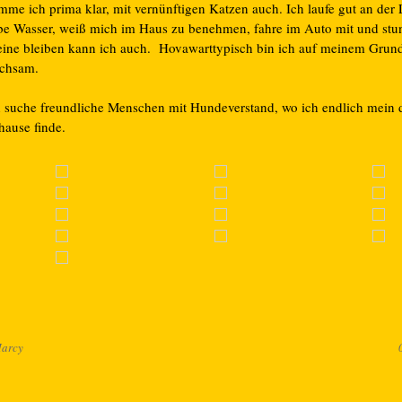
mme ich prima klar, mit vernünftigen Katzen auch. Ich laufe gut an der
ebe Wasser, weiß mich im Haus zu benehmen, fahre im Auto mit und st
leine bleiben kann ich auch. Hovawarttypisch bin ich auf meinem Grun
chsam.
h suche freundliche Menschen mit Hundeverstand, wo ich endlich mein 
hause finde.
arcy