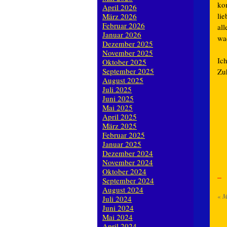
ko
April 2026
li
März 2026
Februar 2026
al
Januar 2026
wa
Dezember 2025
November 2025
Ic
Oktober 2025
September 2025
Zu
August 2025
Juli 2025
Juni 2025
Mai 2025
April 2025
März 2025
Februar 2025
Januar 2025
Dezember 2024
November 2024
Oktober 2024
September 2024
August 2024
«
M
Juli 2024
Juni 2024
Mai 2024
April 2024